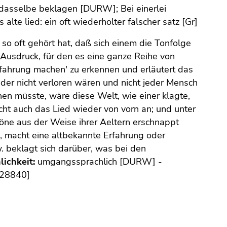
 dasselbe beklagen [DURW]; Bei einerlei
alte lied: ein oft wiederholter falscher satz [Gr]
 so oft gehört hat, daß sich einem die Tonfolge
 Ausdruck, für den es eine ganze Reihe von
rfahrung machen' zu erkennen und erläutert das
nder nicht verloren wären und nicht jeder Mensch
en müsste, wäre diese Welt, wie einer klagte,
cht auch das Lied wieder von vorn an; und unter
öne aus der Weise ihrer Aeltern erschnappt
, macht eine altbekannte Erfahrung oder
. beklagt sich darüber, was bei den
ichkeit:
umgangssprachlich [DURW] -
. 28840]