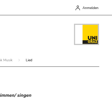
Anmelden
nk Musik
Lied
Schließen
stimmen/ singen