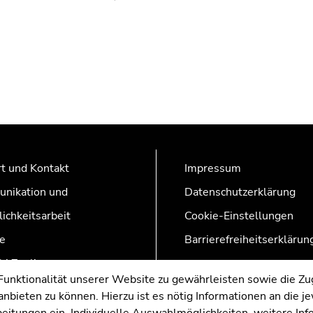
t und Kontakt
Impressum
nikation und
Datenschutzerklärung
lichkeitsarbeit
Cookie-Einstellungen
e
Barrierefreiheitserklärun
AZonline
nktionalität unserer Website zu gewährleisten sowie die Zug
nbieten zu können. Hierzu ist es nötig Informationen an die j