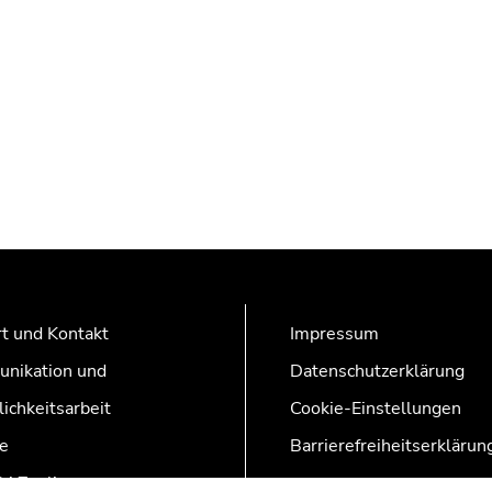
t und Kontakt
Impressum
nikation und
Datenschutzerklärung
lichkeitsarbeit
Cookie-Einstellungen
e
Barrierefreiheitserklärun
AZonline