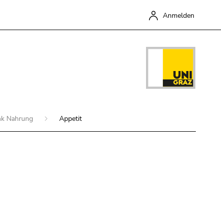
Anmelden
nk Nahrung
Appetit
Schließen