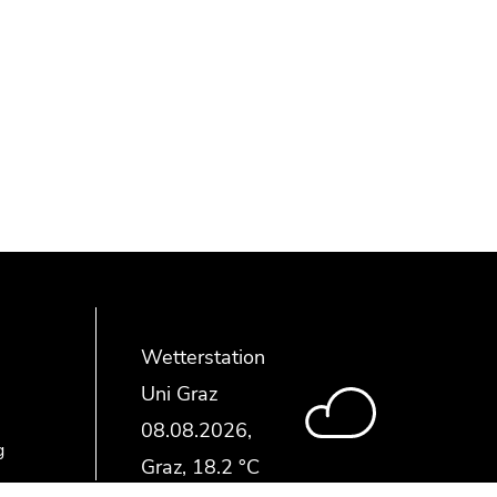
Wetterstation
Uni Graz
g