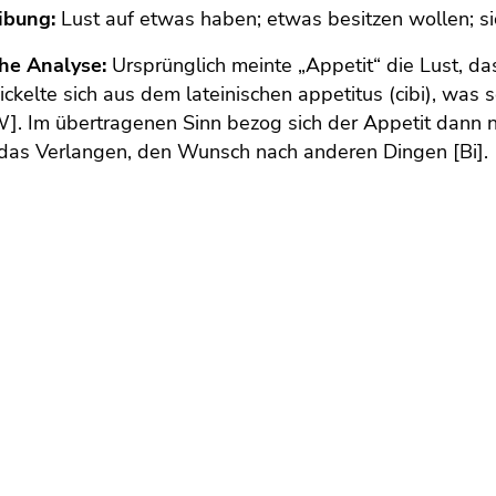
ibung:
Lust auf etwas haben; etwas besitzen wollen; si
che Analyse:
Ursprünglich meinte „Appetit“ die Lust, d
ckelte sich aus dem lateinischen appetitus (cibi), was 
]. Im übertragenen Sinn bezog sich der Appetit dann n
 das Verlangen, den Wunsch nach anderen Dingen [Bi].