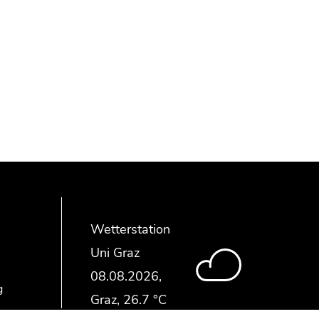
Wetterstation
Uni Graz
g