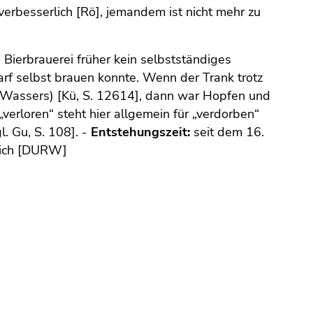
verbesserlich [Rö], jemandem ist nicht mehr zu
 Bierbrauerei früher kein selbstständiges
f selbst brauen konnte. Wenn der Trank trotz
n Wassers) [Kü, S. 12614], dann war Hopfen und
verloren“ steht hier allgemein für „verdorben“
. Gu, S. 108]. -
Entstehungszeit:
seit dem 16.
ich [DURW]