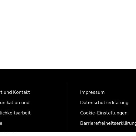
t und Kontakt
Impressum
nikation und
Datenschutzerklärung
lichkeitsarbeit
Cookie-Einstellungen
e
Barrierefreiheitserklärun
AZonline