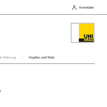
Anmelden
nk Nahrung
Hopfen und Malz
Schließen
n