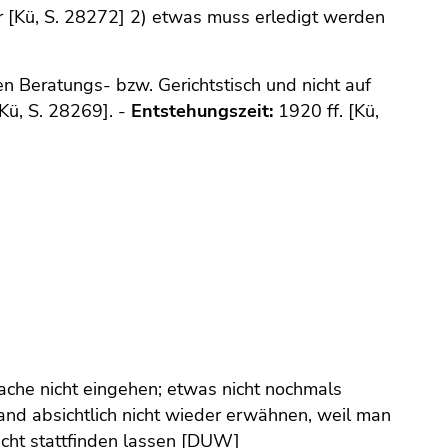
 [Kü, S. 28272] 2) etwas muss erledigt werden
en Beratungs- bzw. Gerichtstisch und nicht auf
Kü, S. 28269]. -
Entstehungszeit:
1920 ff. [Kü,
ache nicht eingehen; etwas nicht nochmals
nd absichtlich nicht wieder erwähnen, weil man
cht stattfinden lassen [DUW]