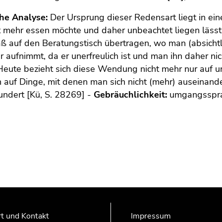
che Analyse:
Der Ursprung dieser Redensart liegt in einer
t mehr essen möchte und daher unbeachtet liegen läs
ß auf den Beratungstisch übertragen, wo man (absicht
r aufnimmt, da er unerfreulich ist und man ihn daher nic
Heute bezieht sich diese Wendung nicht mehr nur auf
 auf Dinge, mit denen man sich nicht (mehr) auseinander
undert [Kü, S. 28269] -
Gebräuchlichkeit:
umgangsspra
t und Kontakt
Impressum