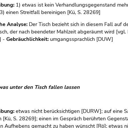
ibung:
1) etwas ist kein Verhandlungsgegenstand mehr
 einen Streitfall bereinigen [Kü, S. 28269]
che Analyse:
Der Tisch bezieht sich in diesem Fall auf d
sch, der nach beendeter Mahlzeit abgeräumt wird [vgl. 
] -
Gebräuchlichkeit:
umgangssprachlich [DUW]
was unter den Tisch fallen lassen
ibung:
etwas nicht berücksichtigen [DURW]; auf eine S
 [Kü, S. 28269]; einen im Gespräch berührten Gegensta
in Aufhebens gemacht zu haben wünscht [Rö]; etwas ni