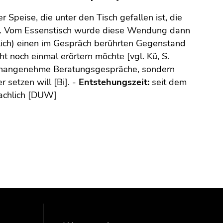
 Speise, die unter den Tisch gefallen ist, die
st. Vom Essenstisch wurde diese Wendung dann
lich) einen im Gespräch berührten Gegenstand
ht noch einmal erörtern möchte [vgl. Kü, S.
 unangenehme Beratungsgespräche, sondern
 setzen will [Bi]. -
Entstehungszeit:
seit dem
chlich [DUW]